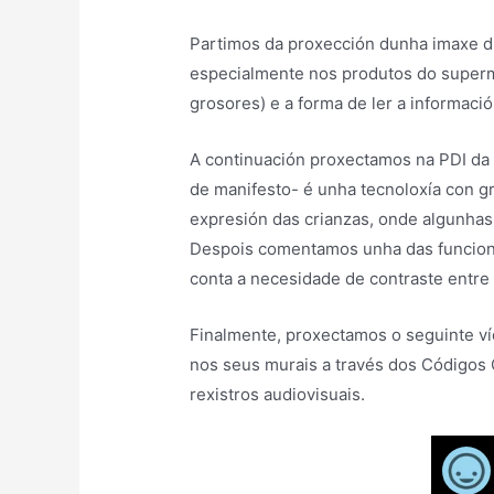
Partimos da proxección dunha imaxe du
especialmente nos produtos do superme
grosores) e a forma de ler a informaci
A continuación proxectamos na PDI da 
de manifesto- é unha tecnoloxía con gr
expresión das crianzas, onde algunhas 
Despois comentamos unha das funciona
conta a necesidade de contraste entre
Finalmente, proxectamos o seguinte v
nos seus murais a través dos Códigos 
rexistros audiovisuais.